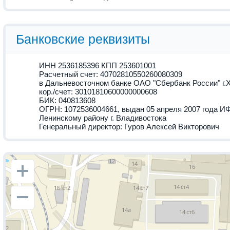
Банковские реквизиты
ИНН 2536185396 КПП 253601001
Расчетный счет: 40702810550260080309
в Дальневосточном банке ОАО "Сбербанк России" г.
кор./счет: 30101810600000000608
БИК: 040813608
ОГРН: 1072536004661, выдан 05 апреля 2007 года И
Ленинскому району г. Владивостока
Генеральный директор: Гуров Алексей Викторович