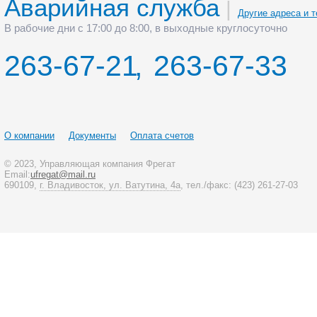
Аварийная служба
|
Другие адреса и 
В рабочие дни с 17:00 до 8:00, в выходные круглосуточно
263-67-21
,
263-67-33
О компании
Документы
Оплата счетов
© 2023, Управляющая компания Фрегат
Email:
ufregat@mail.ru
690109,
г. Владивосток, ул. Ватутина, 4а
, тел./факс:
(423)
261-27-03